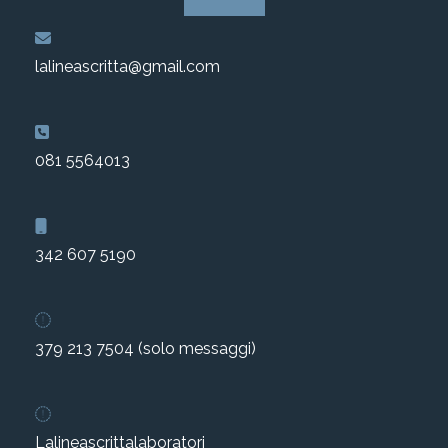
2002-2003
lalineascritta@gmail.com
2001-2002
2000-2001
081 5564013
Dal 1993 al 2000
342 607 5190
379 213 7504 (solo messaggi)
Lalineascrittalaboratori