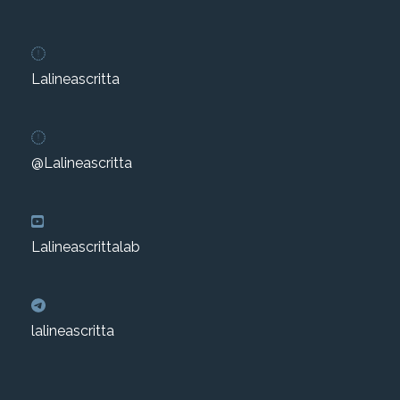
Lalineascritta
@Lalineascritta
Lalineascrittalab
lalineascritta