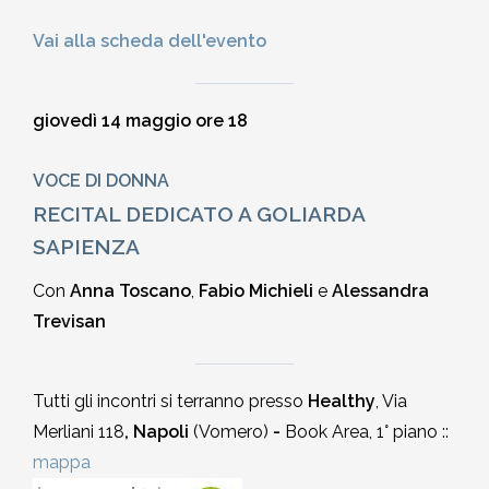
Vai alla scheda dell'evento
giovedì 14 maggio ore 18
VOCE DI DONNA
RECITAL DEDICATO A GOLIARDA
SAPIENZA
Con
Anna Toscano
,
Fabio Michieli
e
Alessandra
Trevisan
Tutti gli incontri si terranno presso
Healthy
, Via
Merliani 118
, Napoli
(Vomero)
-
Book Area, 1° piano ::
mappa