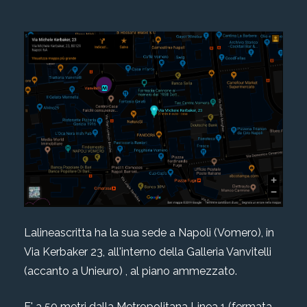
Lalineascritta ha la sua sede a Napoli (Vomero), in
Via Kerbaker 23, all'interno della Galleria Vanvitelli
(accanto a Unieuro) , al piano ammezzato.
E' a 50 metri dalla Metropolitana Linea 1 (fermata