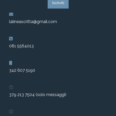
Iscriviti
lalineascritta@gmail.com
081 5564013
342 607 5190
379 213 7504 (solo messaggi)