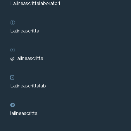
Lalineascrittalaboratori
Lalineascritta
@Lalineascritta
Lalineascrittalab
lalineascritta