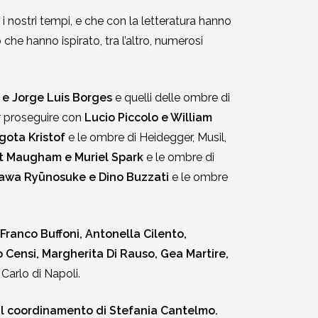
i nostri tempi, e che con la letteratura hanno
 che hanno ispirato, tra l’altro, numerosi
e Jorge Luis Borges
e quelli delle ombre di
er proseguire con
Lucio Piccolo e William
ota Kristof
e le ombre di Heidegger, Musil,
t Maugham e Muriel Spark
e le ombre di
awa Ryūnosuke e Dino Buzzati
e le ombre
Franco Buffoni, Antonella Cilento,
o Censi, Margherita Di Rauso, Gea Martire,
 Carlo di Napoli.
n il coordinamento di Stefania Cantelmo.