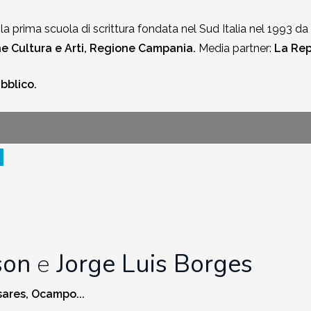
 la prima scuola di scrittura fondata nel Sud Italia nel 1993 da 
 Cultura e Arti, Regione Campania.
Media partner:
La Rep
ubblico.
son
e
Jorge Luis Borges
sares, Ocampo...