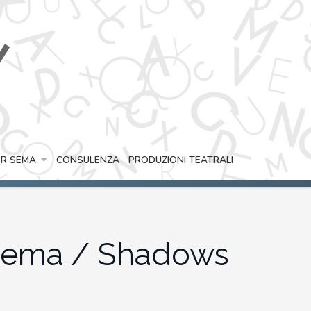
CONSULENZA
PRODUZIONI TEATRALI
R SEMA
cinema / Shadows