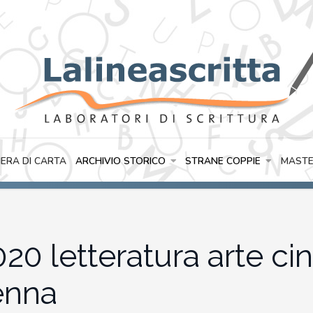
IERA DI CARTA
ARCHIVIO STORICO
STRANE COPPIE
MASTE
020 letteratura arte 
enna