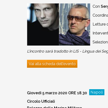
Con
Ser
Coordin
Letture 
Intervent
Selezion
L'incontro sarà tradotto in LIS - Lingua dei Seg
Vai alla scheda dell'evento
Napoli
Giovedì 5 marzo 2020 ORE 18.30
Circolo Ufficiali