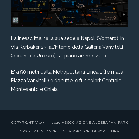
Lalineascritta ha la sua sede a Napoli (Vomero), in
Via Kerbaker 23, all'interno della Galleria Vanvitelli
(accanto a Unieuro) , al piano ammezzato.
E' a 50 metri dalla Metropolitana Linea 1 (fermata
Piazza Vanvitelli) e da tutte le funicolari: Centrale,
Montesanto e Chiaia.
COPYRIGHT © 1993 - 2020 ASSOCIAZIONE ALDEBARAN PARK
APS - LALINEASCRITTA LABORATORI DI SCRITTURA