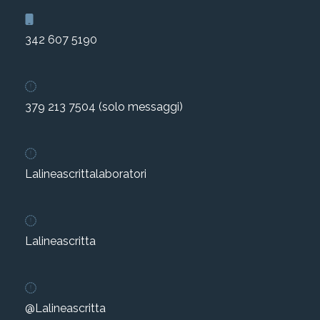
2002-2003
342 607 5190
2001-2002
2000-2001
379 213 7504 (solo messaggi)
Dal 1993 al 2000
Lalineascrittalaboratori
Lalineascritta
@Lalineascritta