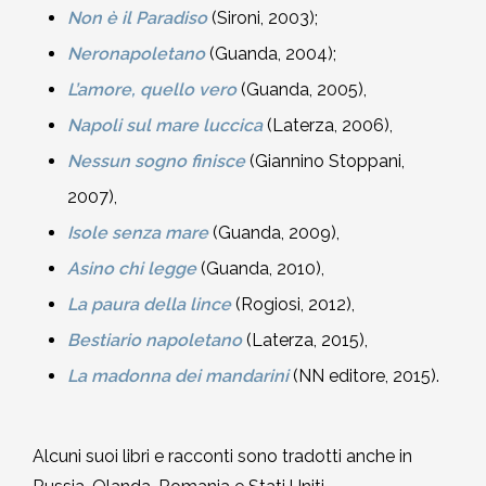
Non è il Paradiso
(Sironi, 2003);
Neronapoletano
(Guanda, 2004);
L’amore, quello vero
(Guanda, 2005),
Napoli sul mare luccica
(Laterza, 2006),
Nessun sogno finisce
(Giannino Stoppani,
2007),
Isole senza mare
(Guanda, 2009),
Asino chi legge
(Guanda, 2010),
La paura della lince
(Rogiosi, 2012),
Bestiario napoletano
(Laterza, 2015),
La madonna dei mandarini
(NN editore, 2015).
Alcuni suoi libri e racconti sono tradotti anche in