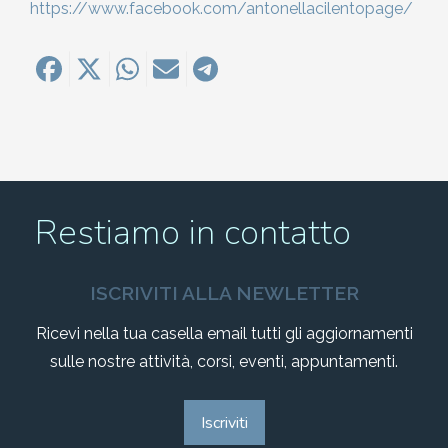
https://www.facebook.com/antonellacilentopage/
Restiamo in contatto
ISCRIVITI ALLA NEWLETTER
Ricevi nella tua casella email tutti gli aggiornamenti
sulle nostre attività, corsi, eventi, appuntamenti.
Iscriviti