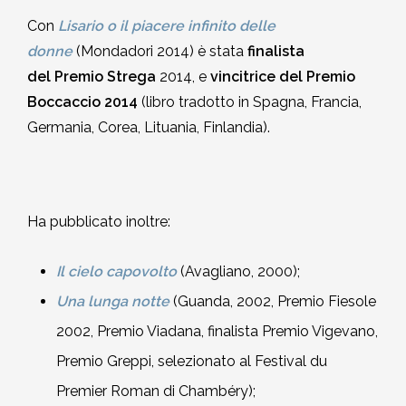
2002-2003
Con
Lisario o il piacere infinito delle
donne
(Mondadori 2014) è stata
finalista
2001-2002
del Premio Strega
2014, e
vincitrice del Premio
Boccaccio 2014
(libro tradotto in Spagna, Francia,
2000-2001
Germania, Corea, Lituania, Finlandia).
Dal 1993 al 2000
Ha pubblicato inoltre:
Il cielo capovolto
(Avagliano, 2000);
Una lunga notte
(Guanda, 2002, Premio Fiesole
2002, Premio Viadana, finalista Premio Vigevano,
Premio Greppi, selezionato al Festival du
Premier Roman di Chambéry);