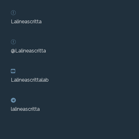
Lalineascritta
@Lalineascritta
Lalineascrittalab
lalineascritta