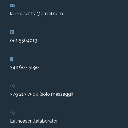
lalineascritta@gmail.com
081 5564013
342 607 5190
379 213 7504 (solo messaggi)
Lalineascrittalaboratori