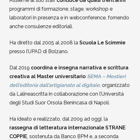
Assieme al suo staff
conduce da quasi trent’anni
programmi di formazione, stage, workshop e
laboratori in presenza e in webconference, fornendo
anche consulenze editoriali.
Ha diretto dal 2005 al 2008 la
Scuola Le Scimmie
presso l’UPAD di Bolzano.
Dal 2019
coordina e insegna narrativa e scrittura
creativa al Master universitario
SEMA – Mestieri
dell’editoria dall’artigianato al digitale
, organizzato
da Lalineascritta in collaborazione con l’Università
degli Studi Suor Orsola Benincasa di Napoli.
Ha ideato e realizzato, dal 2009 ad oggi, la
rassegna di letteratura internazionale STRANE
COPPIE
, sostenuta da Banco BPM e, a seconda