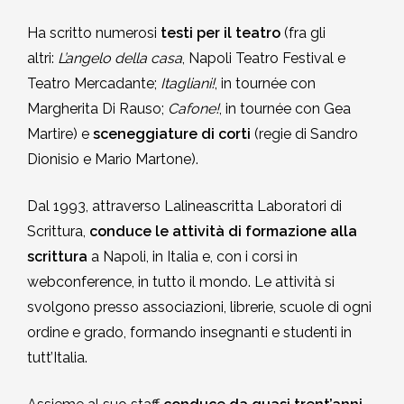
Ha scritto numerosi
testi per il teatro
(fra gli
altri:
L’angelo della casa
, Napoli Teatro Festival e
Teatro Mercadante;
Itagliani!
, in tournée con
Margherita Di Rauso;
Cafone!
, in tournée con Gea
Martire) e
sceneggiature di corti
(regie di Sandro
Dionisio e Mario Martone).
Dal 1993, attraverso Lalineascritta Laboratori di
Scrittura,
conduce le attività di formazione alla
scrittura
a Napoli, in Italia e, con i corsi in
webconference, in tutto il mondo. Le attività si
svolgono presso associazioni, librerie, scuole di ogni
ordine e grado, formando insegnanti e studenti in
tutt’Italia.