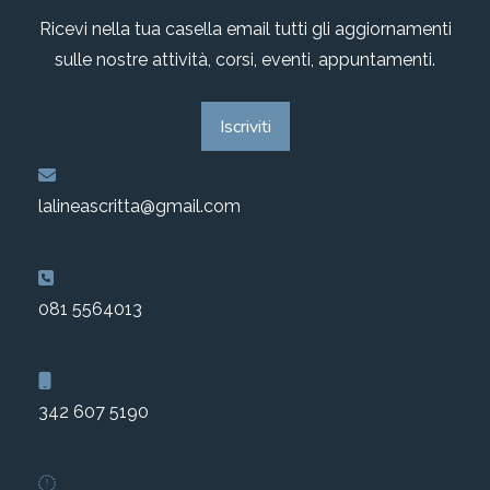
Ricevi nella tua casella email tutti gli aggiornamenti
sulle nostre attività, corsi, eventi, appuntamenti.
Iscriviti
lalineascritta@gmail.com
081 5564013
342 607 5190