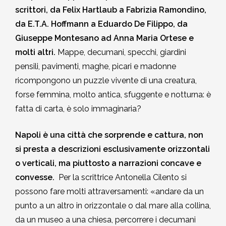
scrittori, da Felix Hartlaub a Fabrizia Ramondino,
da E.T.A. Hoffmann a Eduardo De Filippo, da
Giuseppe Montesano ad Anna Maria Ortese e
molti altri.
Mappe, decumani, specchi, giardini
pensili, pavimenti, maghe, picari e madonne
ricompongono un puzzle vivente di una creatura,
forse femmina, molto antica, sfuggente e notturna: è
fatta di carta, è solo immaginaria?
Napoli è una città che sorprende e cattura, non
si presta a descrizioni esclusivamente orizzontali
o verticali, ma piuttosto a narrazioni concave e
convesse.
Per la scrittrice Antonella Cilento si
possono fare molti attraversamenti: «andare da un
punto a un altro in orizzontale o dal mare alla collina,
da un museo a una chiesa, percorrere i decumani