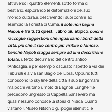
attraverso i quattro elementi, sotto forma di
bestiario, esplorando le deformazioni del suo
mondo culturale, descrivendo i suoi confini, ad
esempio la Foresta di Cuma.
Il sole non bagna
Napoli
è fra tutti questi il libro più atipico
,
poiché
raccoglie suggestioni che riguardano i bordi della
città, più che il suo centro più visibile o famoso,
benché Napoli sfugga sempre ad una descrizione
totale
:
il terzo decumano del centro antico,
l’Anticaglia, è per esempio oscurato rispetto a via dei
Tribunali e a via san Biagio dei Librai. Oppure: tutti
conoscono lo sky line della città, il suo lungomare
ma pochi visitano il molo di Bagnoli. Lunghe file
precedono l’ingresso di Cappella Sansevero ma
quasi nessuno conosce la storia di Nisida. Quanti
visitano il Museo Nitsch o gli ipogei ellenistici e