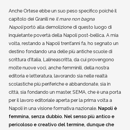
Anche Ortese ebbe un suo peso specifico poiché il
capitolo dei Granili ne
Il mare non bagna
Napoli
portò alla demolizione di questo luogo di
inquietante povertà della Napoli post-bellica. A mia
volta, restando a Napoli trent’anni fa, ho segnato un
destino fondando una delle più antiche scuole di
scrittura d’Italia, Lalineascritta, da cui provengono
molte nuove voci, anche femminili, della nostra
editoria e letteratura, lavorando sia nelle realtà
scolastiche più periferiche e abbandonate, sia in
città, sia fondando un master, SEMA, che è una porta
per il lavoro editoriale aperta per la prima volta a
Napoli in una visione formativa nazionale.
Napoli è
femmina, senza dubbio. Nel senso più antico e
pericoloso e creativo del termine, dunque che