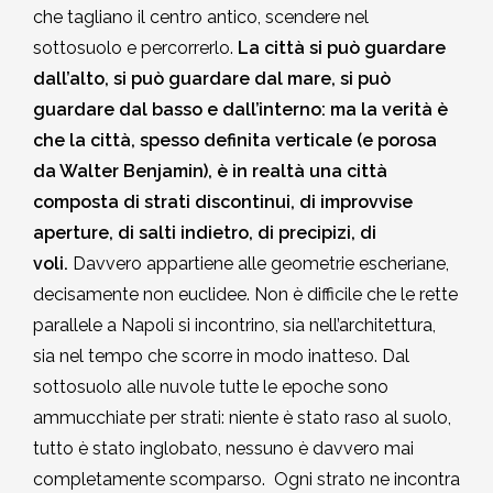
che tagliano il centro antico, scendere nel
sottosuolo e percorrerlo.
La città si può guardare
dall’alto, si può guardare dal mare, si può
guardare dal basso e dall’interno: ma la verità è
che la città, spesso definita verticale (e porosa
da Walter Benjamin), è in realtà una città
composta di strati discontinui, di improvvise
aperture, di salti indietro, di precipizi, di
voli.
Davvero appartiene alle geometrie escheriane,
decisamente non euclidee. Non è difficile che le rette
parallele a Napoli si incontrino, sia nell’architettura,
sia nel tempo che scorre in modo inatteso. Dal
sottosuolo alle nuvole tutte le epoche sono
ammucchiate per strati: niente è stato raso al suolo,
tutto è stato inglobato, nessuno è davvero mai
completamente scomparso. Ogni strato ne incontra