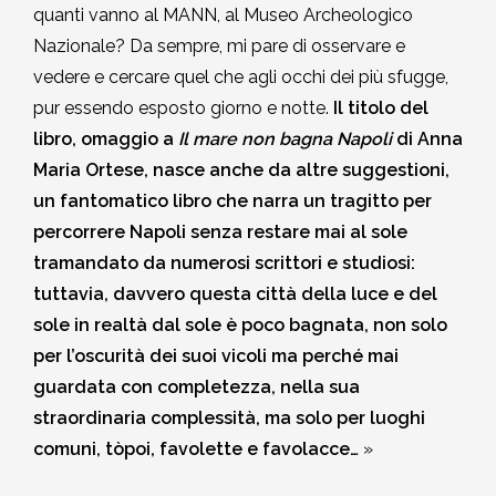
quanti vanno al MANN, al Museo Archeologico
Nazionale? Da sempre, mi pare di osservare e
vedere e cercare quel che agli occhi dei più sfugge,
pur essendo esposto giorno e notte.
Il titolo del
libro, omaggio a
Il mare non bagna Napoli
di Anna
Maria Ortese, nasce anche da altre suggestioni,
un fantomatico libro che narra un tragitto per
percorrere Napoli senza restare mai al sole
tramandato da numerosi scrittori e studiosi:
tuttavia, davvero questa città della luce e del
sole in realtà dal sole è poco bagnata, non solo
per l’oscurità dei suoi vicoli ma perché mai
guardata con completezza, nella sua
straordinaria complessità, ma solo per luoghi
comuni, tòpoi, favolette e favolacce…
»