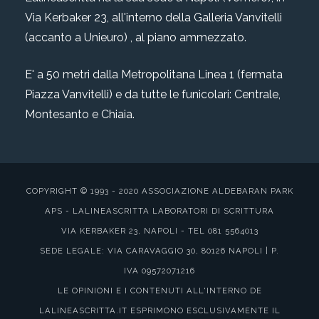
Via Kerbaker 23, all'interno della Galleria Vanvitelli
(accanto a Unieuro) , al piano ammezzato.
E' a 50 metri dalla Metropolitana Linea 1 (fermata
Piazza Vanvitelli) e da tutte le funicolari: Centrale,
Montesanto e Chiaia.
COPYRIGHT © 1993 - 2020 ASSOCIAZIONE ALDEBARAN PARK
APS - LALINEASCRITTA LABORATORI DI SCRITTURA
VIA KERBAKER 23, NAPOLI - TEL 081 5564013
SEDE LEGALE: VIA CARAVAGGIO 30, 80126 NAPOLI | P.
IVA 09572071216
LE OPINIONI E I CONTENUTI ALL'INTERNO DE
LALINEASCRITTA.IT ESPRIMONO ESCLUSIVAMENTE IL