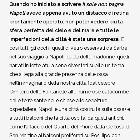
Quando ho iniziato a scrivere
Il sole non bagna
Napoli
avevo appena avuto un distacco di retina
prontamente operato: non poter vedere più la
sfera perfetta del cielo e del mare e tutte le
imperfezioni della città è stata una sorpresa
. E
così tutti gli occhi, quelli di vetro osservati da Sartre
nel suo viaggio a Napoli, quelli delle madonne, quelli
narrati in letteratura sono diventati subito un tema
che si lega alla grande presenza delle ossa
nell’immaginario della nostra città (dal celebre
Cimitero delle Fontanelle alle numerose catacombe,
dalle terre sante nelle chiese alle sepolture
ospedaliere, Napoli è una città costruita sulle ossa) e
a tutti i balconi che la città ospita, da quelli antichi,
come l’affaccio del Quarto del Priore dalla Certosa di
San Martino ai balconi proliferati su Posillipo con