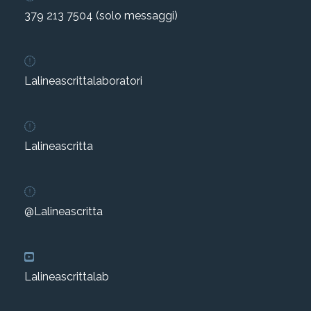
379 213 7504 (solo messaggi)
Lalineascrittalaboratori
Lalineascritta
@Lalineascritta
Lalineascrittalab