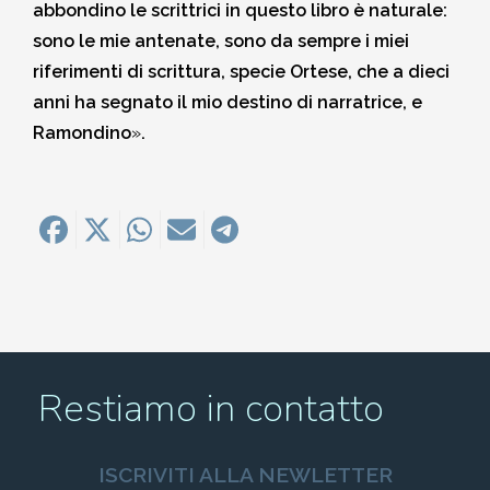
abbondino le scrittrici in questo libro è naturale:
sono le mie antenate, sono da sempre i miei
riferimenti di scrittura, specie Ortese, che a dieci
anni ha segnato il mio destino di narratrice, e
Ramondino
»
.
Restiamo in contatto
ISCRIVITI ALLA NEWLETTER