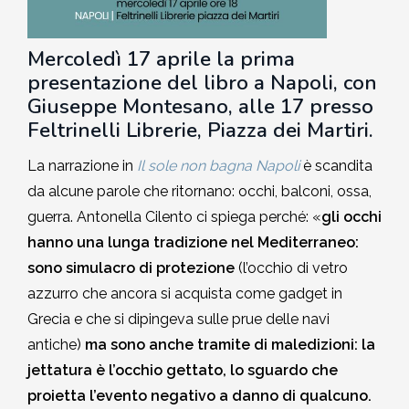
Mercoledì 17 aprile la prima
presentazione del libro a Napoli, con
Giuseppe Montesano, alle 17 presso
Feltrinelli Librerie, Piazza dei Martiri.
La narrazione in
Il sole non bagna Napol
i
è scandita
da alcune parole che ritornano: occhi, balconi, ossa,
guerra. Antonella Cilento ci spiega perché: «
g
li occhi
hanno una lunga tradizione nel Mediterraneo:
sono simulacro di protezione
(l’occhio di vetro
azzurro che ancora si acquista come gadget in
Grecia e che si dipingeva sulle prue delle navi
antiche)
ma sono anche tramite di maledizioni: la
jettatura è l’occhio gettato, lo sguardo che
proietta l’evento negativo a danno di qualcuno.