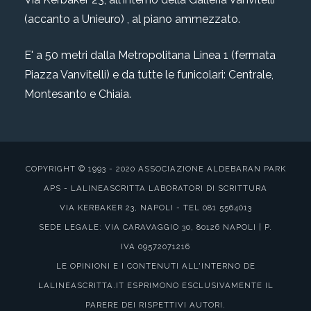
(accanto a Unieuro) , al piano ammezzato.
E' a 50 metri dalla Metropolitana Linea 1 (fermata
Piazza Vanvitelli) e da tutte le funicolari: Centrale,
Montesanto e Chiaia.
COPYRIGHT © 1993 - 2020 ASSOCIAZIONE ALDEBARAN PARK
APS - LALINEASCRITTA LABORATORI DI SCRITTURA
VIA KERBAKER 23, NAPOLI - TEL 081 5564013
SEDE LEGALE: VIA CARAVAGGIO 30, 80126 NAPOLI | P.
IVA 09572071216
LE OPINIONI E I CONTENUTI ALL'INTERNO DE
LALINEASCRITTA.IT ESPRIMONO ESCLUSIVAMENTE IL
PARERE DEI RISPETTIVI AUTORI.