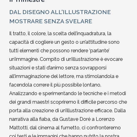
DAL DISEGNO ALL'ILLUSTRAZIONE
MOSTRARE SENZA SVELARE
Il tratto, il colore, la scelta dell’inquadratura, la
capacità di cogliere un gesto o un’attitudine sono
tutti elementi che possono rendere ‘parlante’
un’immagine. Compito di un’illustrazione è evocare
situazioni e stati d’animo senza sovrapporsi
all’immaginazione del lettore, ma stimolandola e
facendola correre il più possibile lontano.
Analizzando e sperimentando le tecniche e i metodi
dei grandi maestri scopriremo il difficile percorso che
porta alla creazione di un’illustrazione efficace. Dalla
narrativa alla fiaba, da Gustave Doré a Lorenzo
Mattotti, dal cinema al fumetto, ci confronteremo
coi testi e le immagini che hanno nutrito la nostra