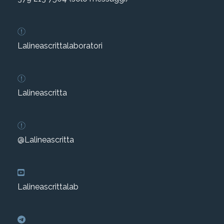
Lalineascrittalaboratori
Lalineascritta
@Lalineascritta
Lalineascrittalab