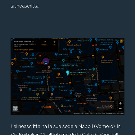
lalineascritta
Lalineascritta ha la sua sede a Napoli (Vomero), in
Via Kerbaker 23, all'interno della Galleria Vanvitelli