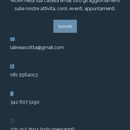
Ricevi nella tua casella email tutti gli aggiornamenti
sulle nostre attività, corsi, eventi, appuntamenti.
Iscriviti
lalineascritta@gmail.com
081 5564013
342 607 5190
379 213 7504 (solo messaggi)