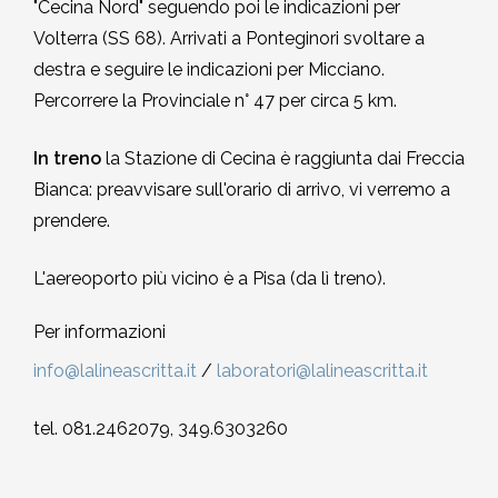
"Cecina Nord" seguendo poi le indicazioni per
Volterra (SS 68). Arrivati a Ponteginori svoltare a
destra e seguire le indicazioni per Micciano.
Percorrere la Provinciale n° 47 per circa 5 km.
In treno
la Stazione di Cecina è raggiunta dai Freccia
Bianca: preavvisare sull'orario di arrivo, vi verremo a
prendere.
L'aereoporto più vicino è a Pisa (da lì treno).
Per informazioni
info@lalineascritta.it
/
laboratori@lalineascritta.it
tel. 081.2462079, 349.6303260