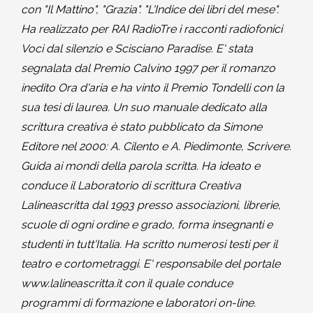
con "Il Mattino", "Grazia". "L'Indice dei libri del mese".
Ha realizzato per RAI RadioTre i racconti radiofonici
Voci dal silenzio e Scisciano Paradise. E' stata
segnalata dal Premio Calvino 1997 per il romanzo
inedito Ora d'aria e ha vinto il Premio Tondelli con la
sua tesi di laurea. Un suo manuale dedicato alla
scrittura creativa è stato pubblicato da Simone
Editore nel 2000: A. Cilento e A. Piedimonte, Scrivere.
Guida ai mondi della parola scritta. Ha ideato e
conduce il Laboratorio di scrittura Creativa
Lalineascritta dal 1993 presso associazioni, librerie,
scuole di ogni ordine e grado, forma insegnanti e
studenti in tutt'Italia. Ha scritto numerosi testi per il
teatro e cortometraggi. E' responsabile del portale
www.lalineascritta.it con il quale conduce
programmi di formazione e laboratori on-line.