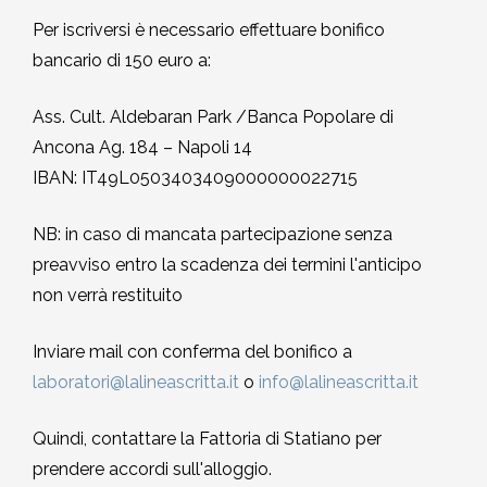
Per iscriversi è necessario effettuare bonifico
bancario di 150 euro a:
Ass. Cult. Aldebaran Park /Banca Popolare di
Ancona Ag. 184 – Napoli 14
IBAN: IT49L0503403409000000022715
NB: in caso di mancata partecipazione senza
preavviso entro la scadenza dei termini l'anticipo
non verrà restituito
Inviare mail con conferma del bonifico a
laboratori@lalineascritta.it
o
info@lalineascritta.it
Quindi, contattare la Fattoria di Statiano per
prendere accordi sull'alloggio.