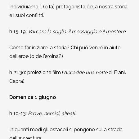
Individuiamo il (o la) protagonista della nostra storia
e i suoi conflitti.
h 15-19:
Varcare la soglia: il messaggio e il mentore.
Come far iniziare la storia? Chi può venire in aiuto
dell'eroe (o dell'eroina?)
h 21.30: proiezione film (
Accadde una notte
di Frank
Capra)
Domenica 1 giugno
h 10-13:
Prove, nemici, alleati.
In quanti modi gli ostacoli si pongono sulla strada
dell'avventura.