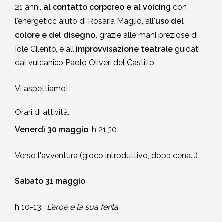
21 anni,
al contatto corporeo e al voicing
con
l'energetico aiuto di Rosaria Maglio, all'
uso del
colore e del disegno,
grazie alle mani preziose di
Iole Cilento, e all'
improvvisazione teatrale
guidati
dal vulcanico Paolo Oliveri del Castillo.
Vi aspettiamo!
Orari di attività:
Venerdì 30 maggio
, h 21.30
Verso l'avventura (gioco introduttivo, dopo cena...)
Sabato 31 maggio
h 10-13:
L'eroe e la sua ferita.