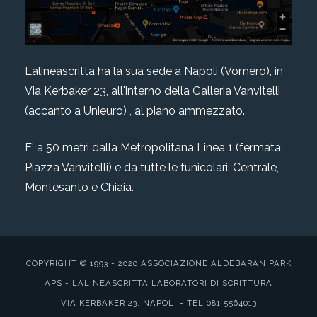
Lalineascritta ha la sua sede a Napoli (Vomero), in
Via Kerbaker 23, all'interno della Galleria Vanvitelli
(accanto a Unieuro) , al piano ammezzato.
E' a 50 metri dalla Metropolitana Linea 1 (fermata
Piazza Vanvitelli) e da tutte le funicolari: Centrale,
Montesanto e Chiaia.
COPYRIGHT © 1993 - 2020 ASSOCIAZIONE ALDEBARAN PARK
APS - LALINEASCRITTA LABORATORI DI SCRITTURA
VIA KERBAKER 23, NAPOLI - TEL 081 5564013