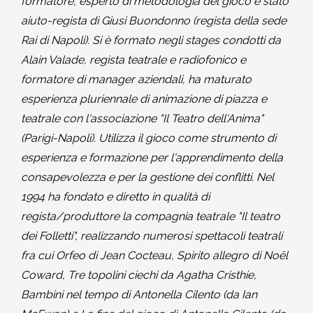
formatore, esperto di metodologia del gioco è stato
aiuto-regista di Giusi Buondonno (regista della sede
Rai di Napoli). Si è formato negli stages condotti da
Alain Valade, regista teatrale e radiofonico e
formatore di manager aziendali, ha maturato
esperienza pluriennale di animazione di piazza e
teatrale con l'associazione "Il Teatro dell'Anima"
(Parigi-Napoli). Utilizza il gioco come strumento di
esperienza e formazione per l'apprendimento della
consapevolezza e per la gestione dei conflitti. Nel
1994 ha fondato e diretto in qualità di
regista/produttore la compagnia teatrale "Il teatro
dei Folletti", realizzando numerosi spettacoli teatrali
fra cui Orfeo di Jean Cocteau, Spirito allegro di Noël
Coward, Tre topolini ciechi da Agatha Cristhie,
Bambini nel tempo di Antonella Cilento (da Ian