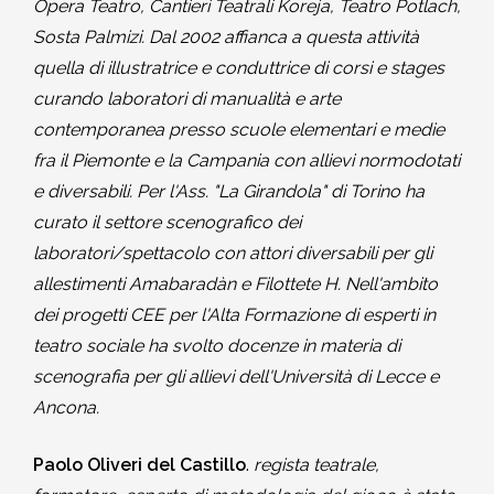
Opera Teatro, Cantieri Teatrali Koreja, Teatro Potlach,
Sosta Palmizi. Dal 2002 affianca a questa attività
quella di illustratrice e conduttrice di corsi e stages
curando laboratori di manualità e arte
contemporanea presso scuole elementari e medie
fra il Piemonte e la Campania con allievi normodotati
e diversabili. Per l'Ass. "La Girandola" di Torino ha
curato il settore scenografico dei
laboratori/spettacolo con attori diversabili per gli
allestimenti Amabaradàn e Filottete H. Nell'ambito
dei progetti CEE per l'Alta Formazione di esperti in
teatro sociale ha svolto docenze in materia di
scenografia per gli allievi dell'Università di Lecce e
Ancona.
Paolo Oliveri del Castillo
.
regista teatrale,