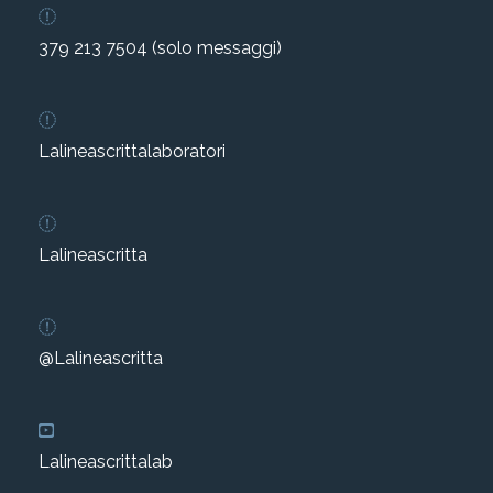
379 213 7504 (solo messaggi)
Lalineascrittalaboratori
Lalineascritta
@Lalineascritta
Lalineascrittalab