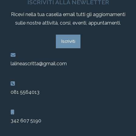
ISCRIVITI ALLA NEWLETTER
Ricevi nella tua casella email tutti gli aggiornamenti
sulle nostre attività, corsi, eventi, appuntamenti.
Iscriviti
lalineascritta@gmail.com
081 5564013
342 607 5190