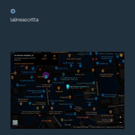
lalineascritta