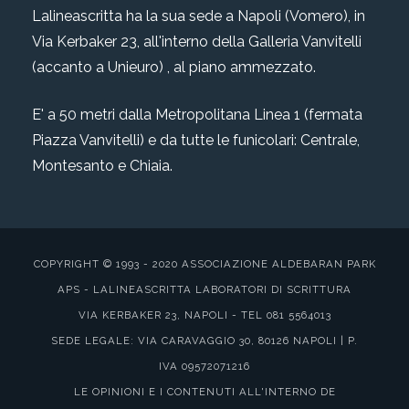
Lalineascritta ha la sua sede a Napoli (Vomero), in
Via Kerbaker 23, all'interno della Galleria Vanvitelli
(accanto a Unieuro) , al piano ammezzato.
E' a 50 metri dalla Metropolitana Linea 1 (fermata
Piazza Vanvitelli) e da tutte le funicolari: Centrale,
Montesanto e Chiaia.
COPYRIGHT © 1993 - 2020 ASSOCIAZIONE ALDEBARAN PARK
APS - LALINEASCRITTA LABORATORI DI SCRITTURA
VIA KERBAKER 23, NAPOLI - TEL 081 5564013
SEDE LEGALE: VIA CARAVAGGIO 30, 80126 NAPOLI | P.
IVA 09572071216
LE OPINIONI E I CONTENUTI ALL'INTERNO DE