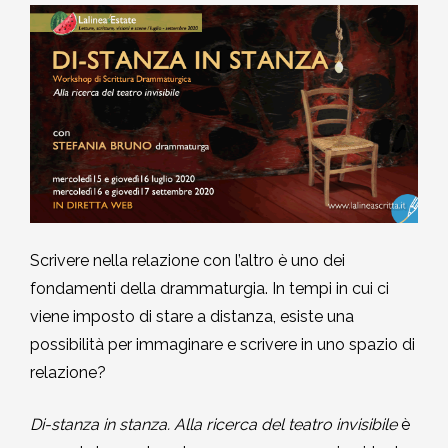
2010-2011
Storia: 2015
2009-2010
Storia: 2010
2008-2009
2007-2008
2006-2007
Scrivere nella relazione con l’altro è uno dei
fondamenti della drammaturgia. In tempi in cui ci
2005-2006
viene imposto di stare a distanza, esiste una
possibilità per immaginare e scrivere in uno spazio di
2004-2005
relazione?
2003-2004
Di-stanza in stanza. Alla ricerca del teatro invisibile
è