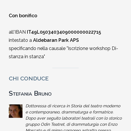
Con bonifico
all'IBAN
IT49L0503403409000000022715
intestato a
Aldebaran Park APS
specificando nella causale "Iscrizione
workshop Di-
stanza in stanza"
CHI CONDUCE
Stefania Bruno
Dottoressa di ricerca in Storia del teatro moderno
e contemporaneo, drammaturga e formatrice.
Dopo aver seguito laboratori teatrali con lo storico
gruppo Odin Teatret, di drammaturgia con Enzo
Moscato e di mimo corporeo astratto presso