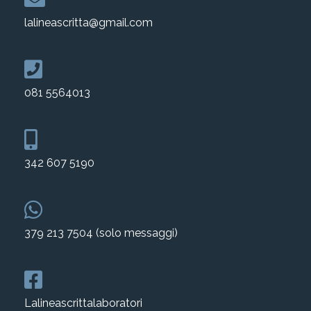
lalineascritta@gmail.com
081 5564013
342 607 5190
379 213 7504 (solo messaggi)
Lalineascrittalaboratori