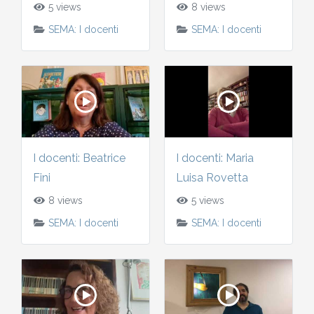
5 views
8 views
2010-2011
SEMA: I docenti
SEMA: I docenti
Storia: 2015
2009-2010
Storia: 2010
2008-2009
2007-2008
I docenti: Beatrice
I docenti: Maria
2006-2007
Fini
Luisa Rovetta
8 views
5 views
2005-2006
SEMA: I docenti
SEMA: I docenti
2004-2005
2003-2004