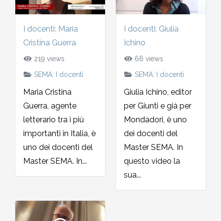
I docenti: Maria
I docenti: Giulia
Cristina Guerra
Ichino
219 views
66 views
SEMA: I docenti
SEMA: I docenti
Maria Cristina
Giulia Ichino, editor
Guerra, agente
per Giunti e già per
letterario tra i più
Mondadori, è uno
importanti in Italia, è
dei docenti del
uno dei docenti del
Master SEMA. In
Master SEMA. In...
questo video la
sua...