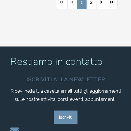
1
2
Restiamo in contatto
ISCRIVITI ALLA NEWLETTER
Ricevi nella tua casella email tutti gli aggiornamenti
sulle nostre attività, corsi, eventi, appuntamenti.
Iscriviti