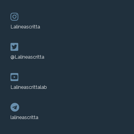
Lalineascritta
@Lalineascritta
Lalineascrittalab
lalineascritta