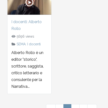
I docenti: Alberto
Rollo
5696 views
SEMA: I docenti
Alberto Rollo è un
editor "storico",
scrittore, saggista,
critico letterario e
consulente per la
Narrativa...