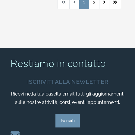
1
2
Restiamo in contatto
ISCRIVITI ALLA NEWLETTER
Ricevi nella tua casella email tutti gli aggiornamenti
sulle nostre attività, corsi, eventi, appuntamenti.
Iscriviti