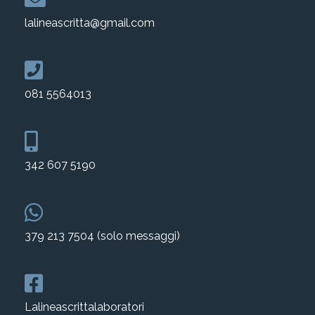
lalineascritta@gmail.com
081 5564013
342 607 5190
379 213 7504 (solo messaggi)
Lalineascrittalaboratori