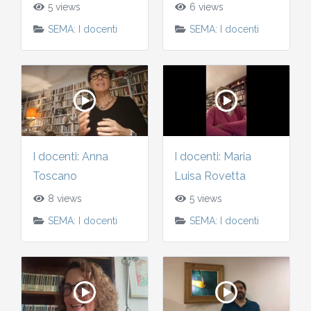
5 views
6 views
2010-2011
SEMA: I docenti
SEMA: I docenti
Storia: 2015
2009-2010
Storia: 2010
2008-2009
2007-2008
I docenti: Anna
I docenti: Maria
2006-2007
Toscano
Luisa Rovetta
8 views
5 views
2005-2006
SEMA: I docenti
SEMA: I docenti
2004-2005
2003-2004