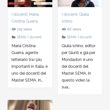
I docenti: Maria
I docenti: Giulia
Cristina Guerra
Ichino
219 views
66 views
SEMA: I docenti
SEMA: I docenti
Maria Cristina
Giulia Ichino, editor
Guerra, agente
per Giunti e già per
letterario tra i più
Mondadori, è uno
importanti in Italia, è
dei docenti del
uno dei docenti del
Master SEMA. In
Master SEMA. In...
questo video la
sua...