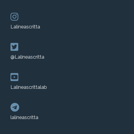
Lalineascritta
@Lalineascritta
Lalineascrittalab
lalineascritta