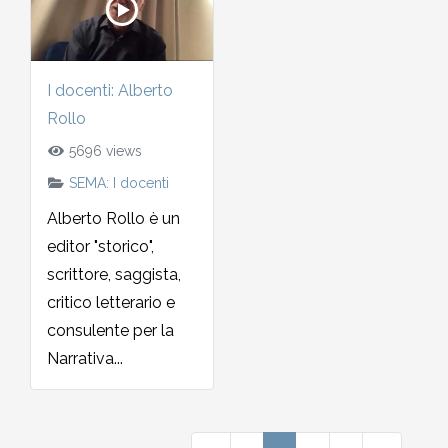
I docenti: Alberto
Rollo
5696 views
SEMA: I docenti
Alberto Rollo è un
editor "storico",
scrittore, saggista,
critico letterario e
consulente per la
Narrativa...