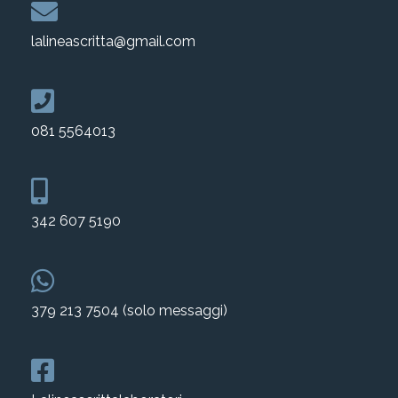
lalineascritta@gmail.com
081 5564013
342 607 5190
379 213 7504 (solo messaggi)