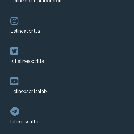
Lalineascrittalaboratori
Lalineascritta
@Lalineascritta
Lalineascrittalab
lalineascritta