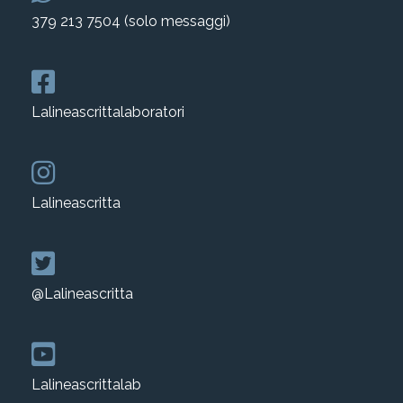
379 213 7504 (solo messaggi)
Lalineascrittalaboratori
Lalineascritta
@Lalineascritta
Lalineascrittalab