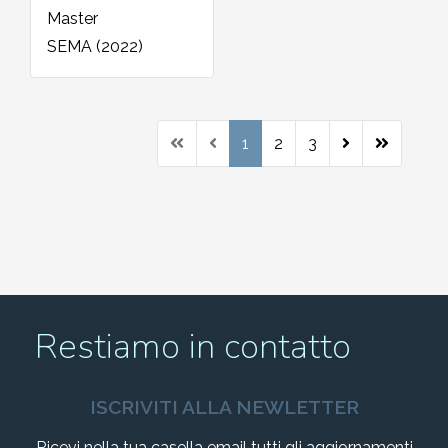
Master
SEMA (2022)
1
2
3
Restiamo in contatto
ISCRIVITI ALLA NEWLETTER
Ricevi nella tua casella email tutti gli aggiornamenti