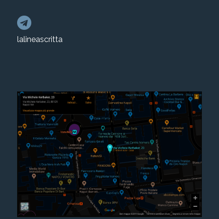
lalineascritta