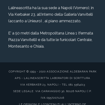
Lalineascritta ha la sua sede a Napoli (Vomero), in
Via Kerbaker 23, all'interno della Galleria Vanvitelli
(accanto a Unieuro) , al piano ammezzato.
E' a 50 metri dalla Metropolitana Linea 1 (fermata
Piazza Vanvitelli) e da tutte le funicolari: Centrale,
Montesanto e Chiaia.
COPYRIGHT © 1993 - 2020 ASSOCIAZIONE ALDEBARAN PARK
APS - LALINEASCRITTA LABORATORI DI SCRITTURA
VIA KERBAKER 23, NAPOLI - TEL 081 5564013
SEDE LEGALE: VIA CARAVAGGIO 30, 80126 NAPOLI | P.
IVA 09572071216
LE OPINIONI E I CONTENUTI ALL'INTERNO DE