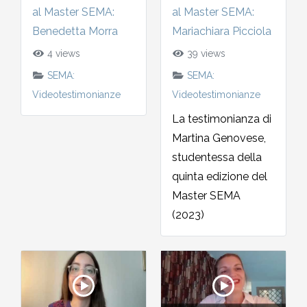
al Master SEMA:
al Master SEMA:
2002-2003
Benedetta Morra
Mariachiara Picciola
2001-2002
4 views
39 views
SEMA:
SEMA:
2000-2001
Videotestimonianze
Videotestimonianze
La testimonianza di
Dal 1993 al 2000
Martina Genovese,
studentessa della
quinta edizione del
Master SEMA
(2023)