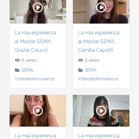
2010-2011
Storia: 2015
2009-2010
La mia esperienza
La mia esperienza
Storia: 2010
al Master SEMA:
al Master SEMA:
2008-2009
Grazia Colucci
Camilla Capatti
2007-2008
6 views
3 views
SEMA:
SEMA:
2006-2007
Videotestimonianze
Videotestimonianze
2005-2006
2004-2005
2003-2004
La mia esperienza
La mia esperienza