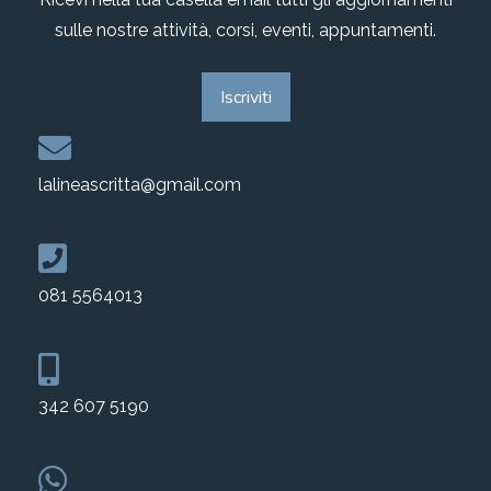
sulle nostre attività, corsi, eventi, appuntamenti.
Iscriviti
lalineascritta@gmail.com
081 5564013
342 607 5190