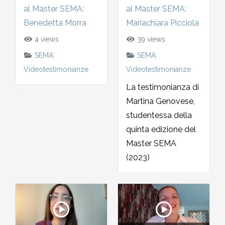
al Master SEMA:
al Master SEMA:
2002-2003
Benedetta Morra
Mariachiara Picciola
2001-2002
4 views
39 views
SEMA:
SEMA:
2000-2001
Videotestimonianze
Videotestimonianze
La testimonianza di
Dal 1993 al 2000
Martina Genovese,
studentessa della
quinta edizione del
Master SEMA
(2023)