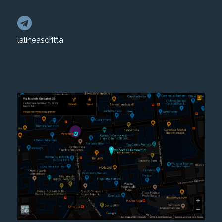
lalineascritta