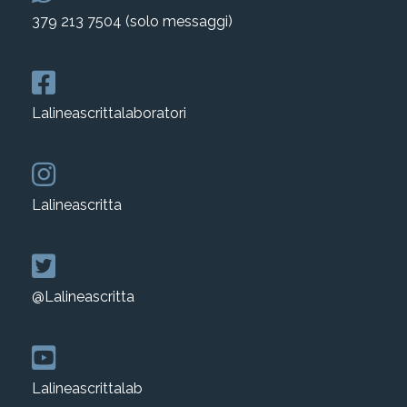
379 213 7504 (solo messaggi)
Lalineascrittalaboratori
Lalineascritta
@Lalineascritta
Lalineascrittalab