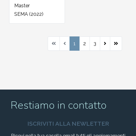
Master
SEMA (2022)
1
2
3
Restiamo in contatto
ISCRIVITI ALLA NEWLETTER
Ricevi nella tua casella email tutti gli aggiornamenti