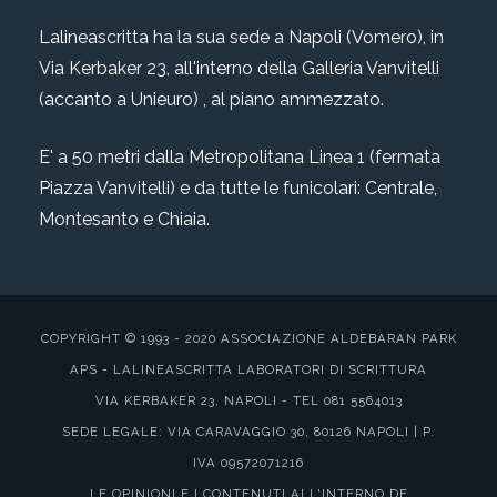
Lalineascritta ha la sua sede a Napoli (Vomero), in
Via Kerbaker 23, all'interno della Galleria Vanvitelli
(accanto a Unieuro) , al piano ammezzato.
E' a 50 metri dalla Metropolitana Linea 1 (fermata
Piazza Vanvitelli) e da tutte le funicolari: Centrale,
Montesanto e Chiaia.
COPYRIGHT © 1993 - 2020 ASSOCIAZIONE ALDEBARAN PARK
APS - LALINEASCRITTA LABORATORI DI SCRITTURA
VIA KERBAKER 23, NAPOLI - TEL 081 5564013
SEDE LEGALE: VIA CARAVAGGIO 30, 80126 NAPOLI | P.
IVA 09572071216
LE OPINIONI E I CONTENUTI ALL'INTERNO DE