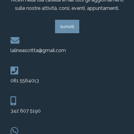
sulle nostre attività, corsi, eventi, appuntamenti.
Iscriviti
lalineascritta@gmail.com
081 5564013
342 607 5190