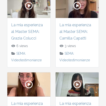
2010-2011
Storia: 2015
2009-2010
La mia esperienza
La mia esperienza
Storia: 2010
al Master SEMA:
al Master SEMA:
2008-2009
Grazia Colucci
Camilla Capatti
2007-2008
6 views
3 views
SEMA:
SEMA:
2006-2007
Videotestimonianze
Videotestimonianze
2005-2006
2004-2005
2003-2004
La mia esperienza
La mia esperienza