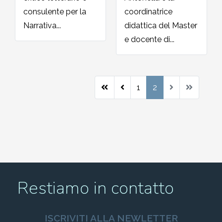
consulente per la
coordinatrice
2002-2003
Narrativa...
didattica del Master
e docente di...
2001-2002
2000-2001
1
2
Dal 1993 al 2000
Restiamo in contatto
ISCRIVITI ALLA NEWLETTER