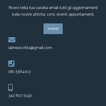
Ricevi nella tua casella email tutti gli aggiornamenti
sulle nostre attività, corsi, eventi, appuntamenti.
Iscriviti
lalineascritta@gmail.com
081 5564013
342 607 5190