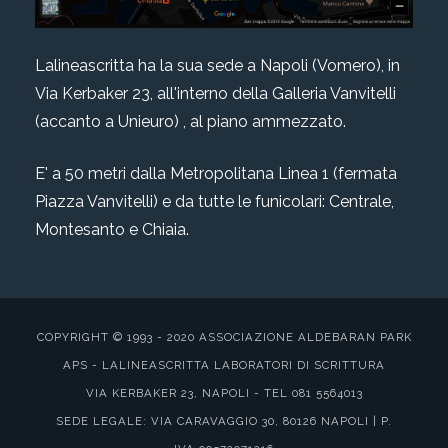
Lalineascritta ha la sua sede a Napoli (Vomero), in
Via Kerbaker 23, all'interno della Galleria Vanvitelli
(accanto a Unieuro) , al piano ammezzato.
E' a 50 metri dalla Metropolitana Linea 1 (fermata
Piazza Vanvitelli) e da tutte le funicolari: Centrale,
Montesanto e Chiaia.
COPYRIGHT © 1993 - 2020 ASSOCIAZIONE ALDEBARAN PARK
APS - LALINEASCRITTA LABORATORI DI SCRITTURA
VIA KERBAKER 23, NAPOLI - TEL 081 5564013
SEDE LEGALE: VIA CARAVAGGIO 30, 80126 NAPOLI | P.