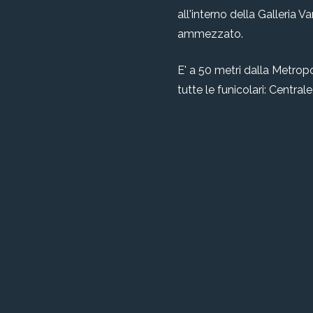
all'interno della Galleria V
ammezzato.
E' a 50 metri dalla Metropo
tutte le funicolari: Centra