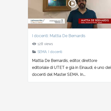
2002-2003
2001-2002
2000-2001
I docenti: Mattia De Bernardis
128 views
Dal 1993 al 2000
SEMA: I docenti
Mattia De Bernardis, editor, direttore
editoriale di UTET e già in Einaudi, è uno dei
docenti del Master SEMA. In...