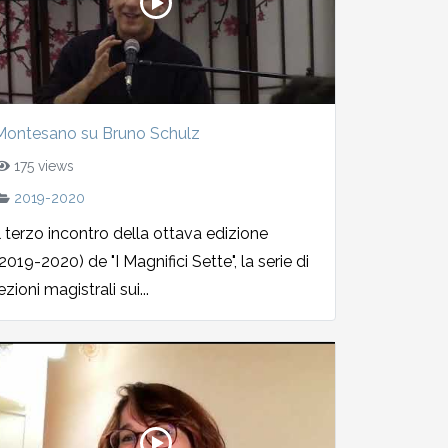
Montesano su Bruno Schulz
175 views
2019-2020
l terzo incontro della ottava edizione
2019-2020) de "I Magnifici Sette", la serie di
ezioni magistrali sui...