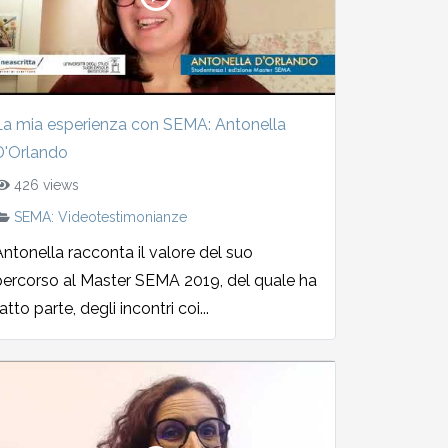
La mia esperienza con SEMA: Antonella
D'Orlando
426 views
SEMA: Videotestimonianze
Antonella racconta il valore del suo
percorso al Master SEMA 2019, del quale ha
atto parte, degli incontri coi...