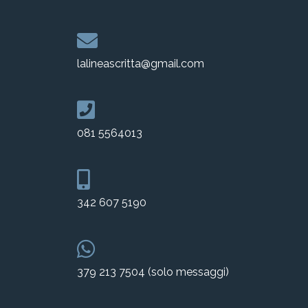
lalineascritta@gmail.com
081 5564013
342 607 5190
379 213 7504 (solo messaggi)