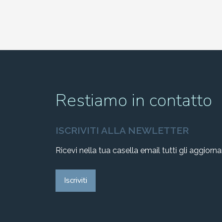
Restiamo in contatto
ISCRIVITI ALLA NEWLETTER
Ricevi nella tua casella email tutti gli aggiorn
Iscriviti