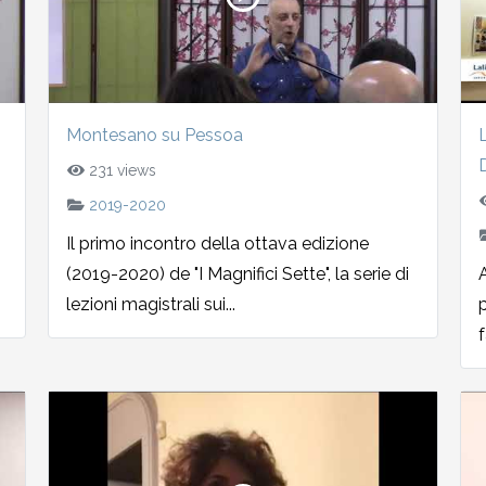
Montesano su Pessoa
231 views
2019-2020
Il primo incontro della ottava edizione
(2019-2020) de "I Magnifici Sette", la serie di
lezioni magistrali sui...
f