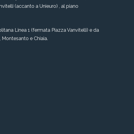
anvitelli (accanto a Unieuro) , al piano
litana Linea 1 (fermata Piazza Vanvitelli) e da
le, Montesanto e Chiaia.