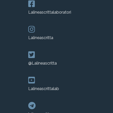
Lalineascrittalaboratori
Lalineascritta
@Lalineascritta
Lalineascrittalab