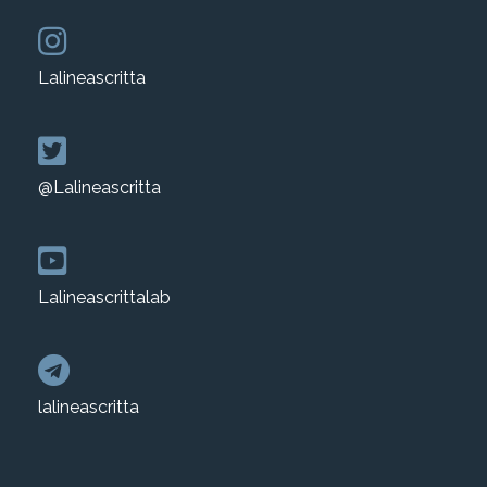
Lalineascritta
@Lalineascritta
Lalineascrittalab
lalineascritta