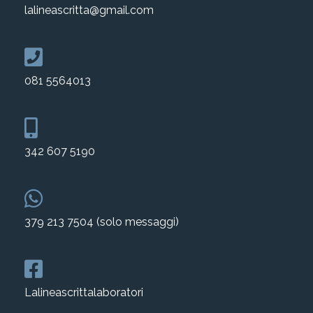
lalineascritta@gmail.com
081 5564013
342 607 5190
379 213 7504 (solo messaggi)
Lalineascrittalaboratori