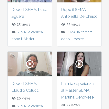
2010-2011
Dopo il SEMA: Luisa
Dopo il SEMA:
Storia: 2015
Sguera
Antonella De Chirico
2009-2010
25 views
33 views
Storia: 2010
SEMA: la carriera
SEMA: la carriera
2008-2009
dopo il Master
dopo il Master
2007-2008
2006-2007
2005-2006
Dopo il SEMA:
La mia esperienza
2004-2005
Claudio Colucci
al Master SEMA:
Martina Genovese
20 views
2003-2004
27 views
SEMA: la carriera