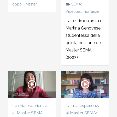
dopo il Master
SEMA:
2002-2003
Videotestimonianze
2001-2002
La testimonianza di
Martina Genovese,
2000-2001
studentessa della
quinta edizione del
Dal 1993 al 2000
Master SEMA
(2023)
La mia esperienza
La mia esperienza
al Master SEMA:
al Master SEMA: