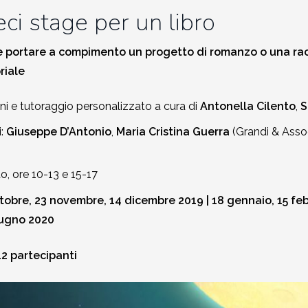
eci stage per un libro
portare a compimento un progetto di romanzo o una racc
riale
ni e tutoraggio personalizzato a cura di
Antonella Cilento
,
S
:
Giuseppe D’Antonio
,
Maria Cristina Guerra
(Grandi & Assoc
o, ore 10-13 e 15-17
tobre, 23 novembre, 14 dicembre 2019 | 18 gennaio, 15 febb
iugno 2020
2 partecipanti