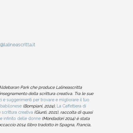
@lalineascritta.it
e Aldebaran Park che produce Lalineascritta
 l’insegnamento della scrittura creativa. Tra le sue
zi e suggerimenti per trovare e migliorare il tuo
 babilonese
(Bompiani, 2024),
La Caffettiera di
 scrittura creativa
(Giunti, 2021), raccolta di quasi
re infinito delle donne
(Mondadori 2014) è stata
occaccio 2014 (libro tradotto in Spagna, Francia,