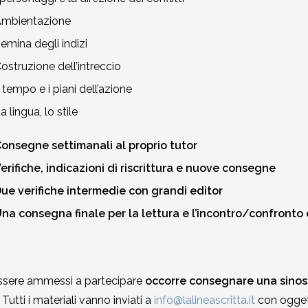
mbientazione
emina degli indizi
ostruzione dell’intreccio
l tempo e i piani dell’azione
a lingua, lo stile
onsegne settimanali al proprio tutor
erifiche, indicazioni di riscrittura e nuove consegne
ue verifiche intermedie con grandi editor
na consegna finale per la lettura e l’incontro/confronto
ssere ammessi a partecipare
occorre consegnare una sinossi
. Tutti i materiali vanno inviati a
info@lalineascritta.it
con ogget