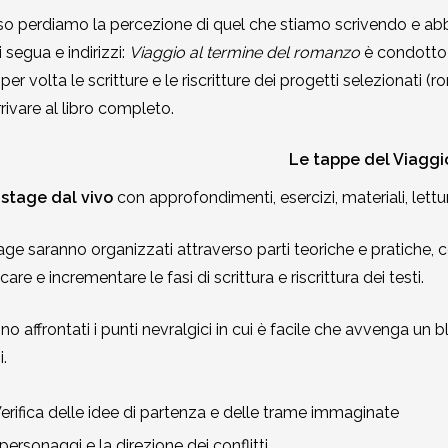
o perdiamo la percezione di quel che stiamo scrivendo e abb
 segua e indirizzi:
Viaggio al termine del romanzo
è condotto 
per volta le scritture e le riscritture dei progetti selezionati 
rrivare al libro completo.
Le tappe del Viaggi
 stage dal vivo
con approfondimenti, esercizi, materiali, lettu
tage saranno organizzati attraverso parti teoriche e pratiche, c
are e incrementare le fasi di scrittura e riscrittura dei testi.
no affrontati i punti nevralgici in cui è facile che avvenga un 
i.
erifica delle idee di partenza e delle trame immaginate
 personaggi e la direzione dei conflitti