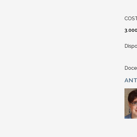
COS
3.00
Dispo
Docen
ANT