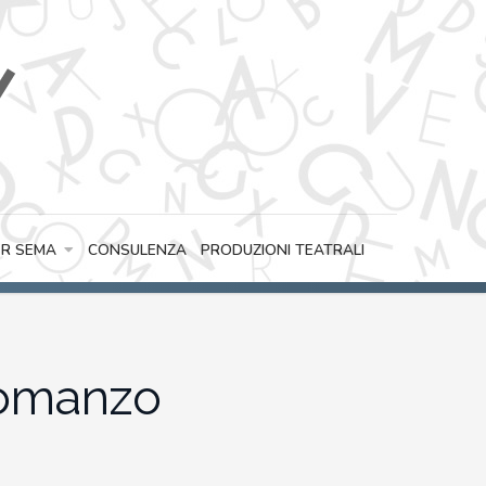
CONSULENZA
PRODUZIONI TEATRALI
R SEMA
 romanzo