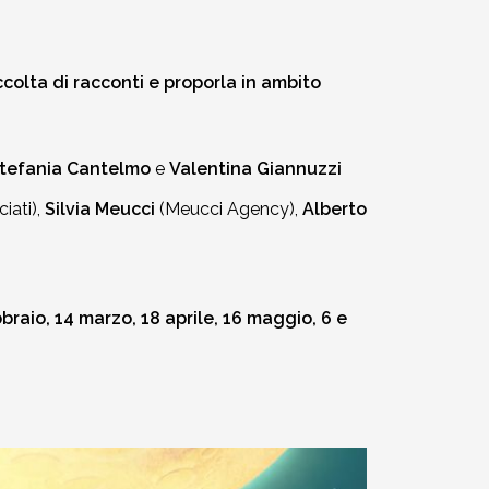
olta di racconti e proporla in ambito
tefania Cantelmo
e
Valentina Giannuzzi
iati),
Silvia Meucci
(Meucci Agency),
Alberto
raio, 14 marzo, 18 aprile, 16 maggio, 6 e