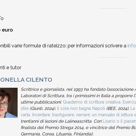
To
0 euro
nibili varie formule di rateizzo: per informazioni scrivere a
info
ti e tutor
ONELLA CILENTO
Scrittrice e giornalista, nel 1993 ha fondato l’associazion
Laboratori di Scrittura, tra i primissimi in Italia a proporre
ultime pubblicazioni:
Quaderno di scrittura creativa. Eserci
stile
(Giunti, 2024),
Il sole non bagna Napoli
(BEE, 2024),
La
carta. Inventare, trasfigurare, narrare: un manuale di lettura e
trent’anni di lezioni de Lalineascritta. Con
Lisario o il piace
finalista del Premio Strega 2014, e vincitrice del Premio B
Germania, Corea, Lituania, Finlandia).