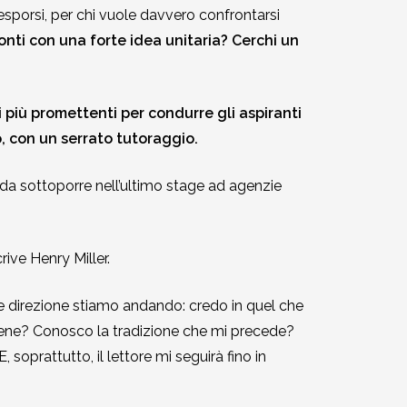
esporsi, per chi vuole davvero confrontarsi
nti con una forte idea unitaria? Cerchi un
 i più promettenti per condurre gli aspiranti
o, con un serrato tutoraggio.
da sottoporre nell’ultimo stage ad agenzie
ive Henry Miller.
che direzione stiamo andando: credo in quel che
tiene? Conosco la tradizione che mi precede?
 soprattutto, il lettore mi seguirà fino in