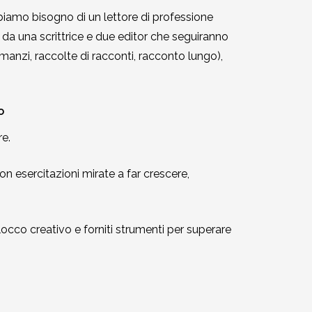
iamo bisogno di un lettore di professione
da una scrittrice e due editor che seguiranno
(romanzi, raccolte di racconti, racconto lungo),
o
re.
on esercitazioni mirate a far crescere,
blocco creativo e forniti strumenti per superare