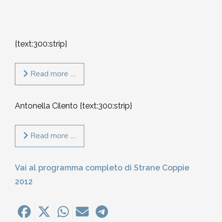
{text:300:strip}
Read more …
Antonella Cilento
{text:300:strip}
Read more …
Vai al programma completo di Strane Coppie
2012