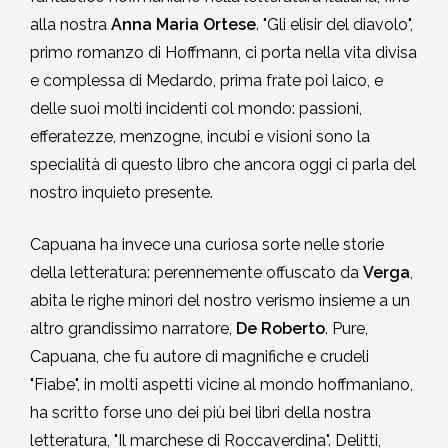
alla nostra
Anna Maria Ortese
. "Gli elisir del diavolo",
primo romanzo di Hoffmann, ci porta nella vita divisa
e complessa di Medardo, prima frate poi laico, e
delle suoi molti incidenti col mondo: passioni,
efferatezze, menzogne, incubi e visioni sono la
specialità di questo libro che ancora oggi ci parla del
nostro inquieto presente.
Capuana ha invece una curiosa sorte nelle storie
della letteratura: perennemente offuscato da
Verga
,
abita le righe minori del nostro verismo insieme a un
altro grandissimo narratore,
De Roberto
. Pure,
Capuana, che fu autore di magnifiche e crudeli
"Fiabe", in molti aspetti vicine al mondo hoffmaniano,
ha scritto forse uno dei più bei libri della nostra
letteratura, "Il marchese di Roccaverdina". Delitti,