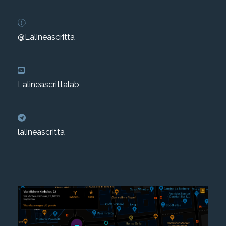
@Lalineascritta
Lalineascrittalab
lalineascritta