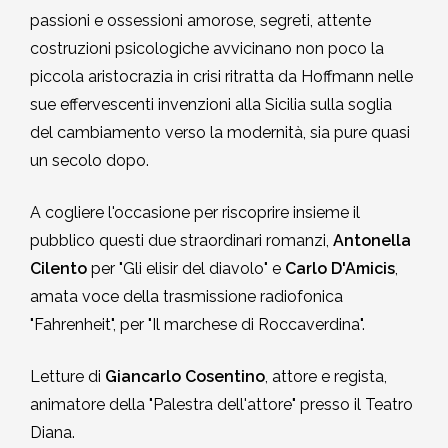
passioni e ossessioni amorose, segreti, attente
costruzioni psicologiche avvicinano non poco la
piccola aristocrazia in crisi ritratta da Hoffmann nelle
sue effervescenti invenzioni alla Sicilia sulla soglia
del cambiamento verso la modernità, sia pure quasi
un secolo dopo.
A cogliere l'occasione per riscoprire insieme il
pubblico questi due straordinari romanzi,
Antonella
Cilento
per "Gli elisir del diavolo" e
Carlo D'Amicis
,
amata voce della trasmissione radiofonica
"Fahrenheit", per "Il marchese di Roccaverdina".
Letture di
Giancarlo Cosentino
, attore e regista,
animatore della "Palestra dell'attore" presso il Teatro
Diana.