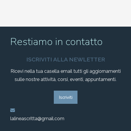
Restiamo in contatto
ISCRIVITI ALLA NEWLETTER
Ricevi nella tua casella email tutti gli aggiornamenti
sulle nostre attività, corsi, eventi, appuntamenti.
Iscriviti
lalineascritta@gmail.com