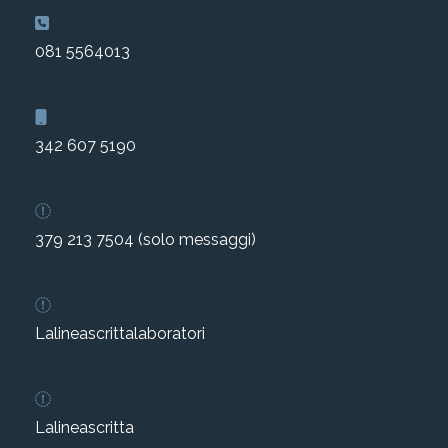
081 5564013
342 607 5190
379 213 7504 (solo messaggi)
Lalineascrittalaboratori
Lalineascritta