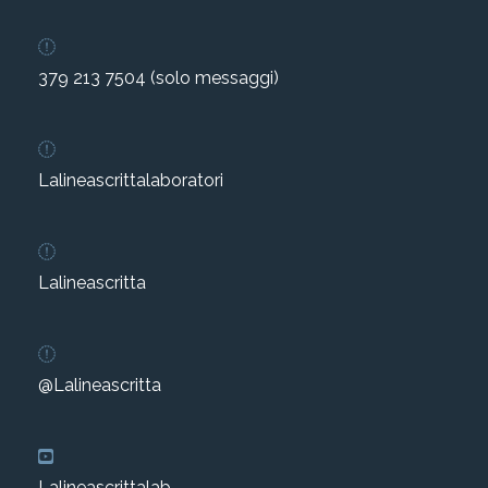
379 213 7504 (solo messaggi)
Lalineascrittalaboratori
Lalineascritta
@Lalineascritta
Lalineascrittalab