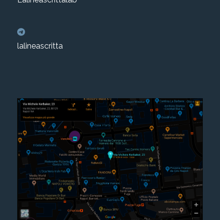
lalineascritta