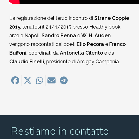
2002-2003
La registrazione del terzo incontro di
Strane Coppie
2001-2002
2015
, tenutosi il 24/4/2015 presso Healthy book
area a Napoli.
Sandro Penna
e
W. H. Auden
2000-2001
vengono raccontati dai poeti
Elio Pecora
e
Franco
Buffoni
, coordinati da
Antonella Cilento
e da
Dal 1993 al 2000
Claudio Finelli
, presidente di Arcigay Campania.
Restiamo in contatto