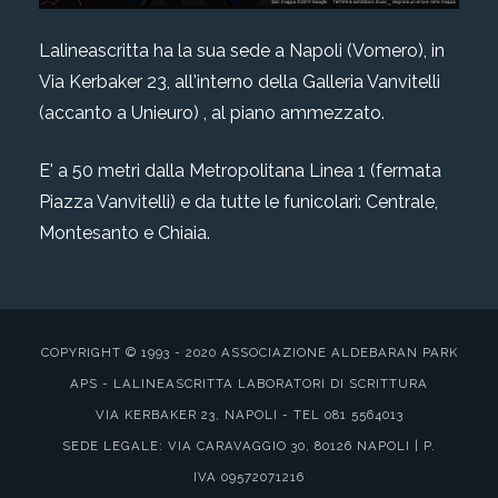
Lalineascritta ha la sua sede a Napoli (Vomero), in
Via Kerbaker 23, all'interno della Galleria Vanvitelli
(accanto a Unieuro) , al piano ammezzato.
E' a 50 metri dalla Metropolitana Linea 1 (fermata
Piazza Vanvitelli) e da tutte le funicolari: Centrale,
Montesanto e Chiaia.
COPYRIGHT © 1993 - 2020 ASSOCIAZIONE ALDEBARAN PARK
APS - LALINEASCRITTA LABORATORI DI SCRITTURA
VIA KERBAKER 23, NAPOLI - TEL 081 5564013
SEDE LEGALE: VIA CARAVAGGIO 30, 80126 NAPOLI | P.
IVA 09572071216